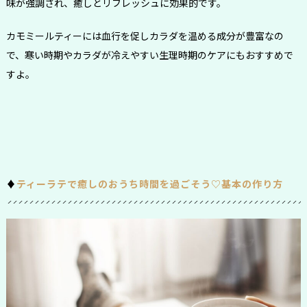
味が強調され、癒しとリフレッシュに効果的です。
カモミールティーには血行を促しカラダを温める成分が豊富なの
で、寒い時期やカラダが冷えやすい生理時期のケアにもおすすめで
すよ。
♦︎
ティーラテで癒しのおうち時間を過ごそう♡基本の作り方