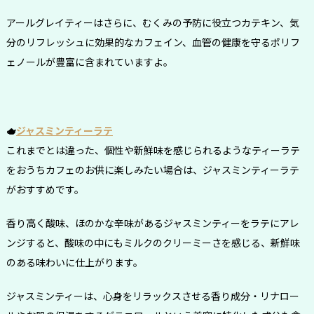
アールグレイティーはさらに、むくみの予防に役立つカテキン、気
分のリフレッシュに効果的なカフェイン、血管の健康を守るポリフ
ェノールが豊富に含まれていますよ。
🫖
ジャスミンティーラテ
これまでとは違った、個性や新鮮味を感じられるようなティーラテ
をおうちカフェのお供に楽しみたい場合は、ジャスミンティーラテ
がおすすめです。
香り高く酸味、ほのかな辛味があるジャスミンティーをラテにアレ
ンジすると、酸味の中にもミルクのクリーミーさを感じる、新鮮味
のある味わいに仕上がります。
ジャスミンティーは、心身をリラックスさせる香り成分・リナロー