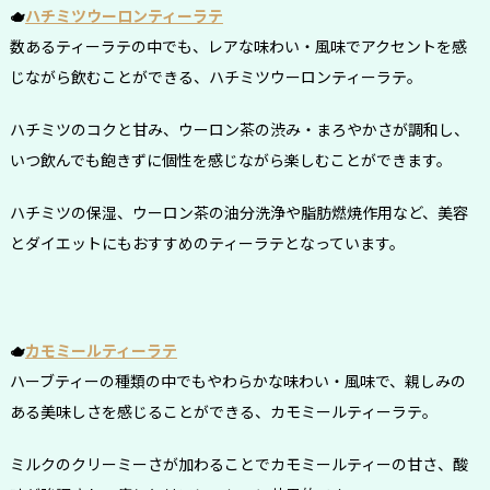
🫖
ハチミツウーロンティーラテ
数あるティーラテの中でも、レアな味わい・風味でアクセントを感
じながら飲むことができる、ハチミツウーロンティーラテ。
ハチミツのコクと甘み、ウーロン茶の渋み・まろやかさが調和し、
いつ飲んでも飽きずに個性を感じながら楽しむことができます。
ハチミツの保湿、ウーロン茶の油分洗浄や脂肪燃焼作用など、美容
とダイエットにもおすすめのティーラテとなっています。
🫖
カモミールティーラテ
ハーブティーの種類の中でもやわらかな味わい・風味で、親しみの
ある美味しさを感じることができる、カモミールティーラテ。
ミルクのクリーミーさが加わることでカモミールティーの甘さ、酸