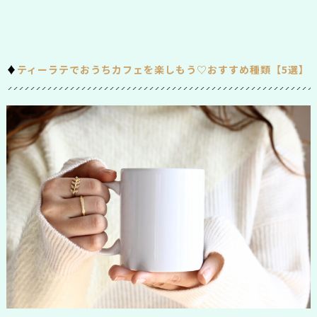
♦︎
ティーラテでおうちカフェを楽しもう♡おすすめ種類【5選】