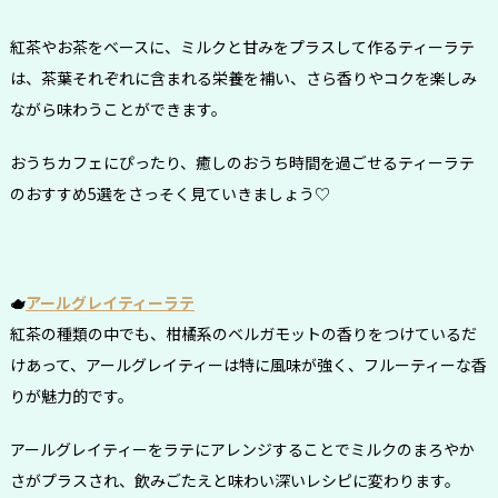
紅茶やお茶をベースに、ミルクと甘みをプラスして作るティーラテ
は、茶葉それぞれに含まれる栄養を補い、さら香りやコクを楽しみ
ながら味わうことができます。
おうちカフェにぴったり、癒しのおうち時間を過ごせるティーラテ
のおすすめ5選をさっそく見ていきましょう♡
🫖
アールグレイティーラテ
紅茶の種類の中でも、柑橘系のベルガモットの香りをつけているだ
けあって、アールグレイティーは特に風味が強く、フルーティーな香
りが魅力的です。
アールグレイティーをラテにアレンジすることでミルクのまろやか
さがプラスされ、飲みごたえと味わい深いレシピに変わります。