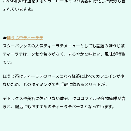
ルやお肌の保湿をするゲラニロールという美容に特化した成分も含
まれていますよ。
🫖
ほうじ茶ティーラテ
スターバックスの人気ティーラテメニューとしても話題のほうじ茶
ティーラテは、クセや苦みがなく、まろやかな味わい、風味が特徴
です。
ほうじ茶はティーラテのベースになる紅茶に比べてカフェインが少
ないため、どのタイミングでも手軽に飲めるメリットが。
デトックスや美容に欠かせない成分、クロロフィルや食物繊維が含
まれ、腸活にもおすすめのティーラテべースとなっています。