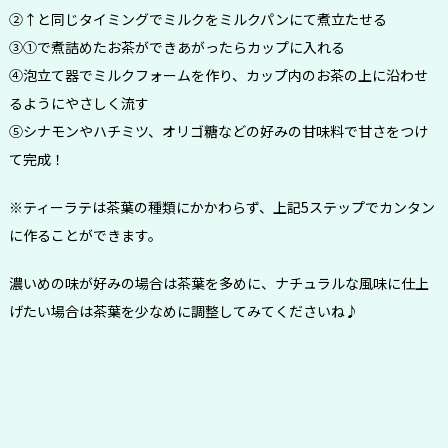
②↑と同じタイミングでミルクをミルクパンにて煮立たせる
③①で煮詰めたお茶ができあがったらカップに入れる
④泡立て器でミルクフォームを作り、カップ内のお茶の上に沿わせ
るようにやさしく流す
⑤シナモンやハチミツ、オリゴ糖などの好みの甘味料で甘さをつけ
て完成！
※ティーラテは茶葉の種類にかかわらず、上記5ステップでカンタン
に作ることができます。
濃いめの味が好みの場合は茶葉を多めに、ナチュラルな風味に仕上
げたい場合は茶葉を少なめに調整してみてくださいね♪