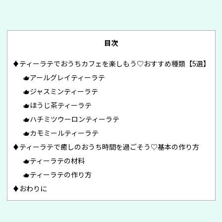
目次
♦︎ティーラテでおうちカフェを楽しもう♡おすすめ種類【5選】
🫖アールグレイティーラテ
🫖ジャスミンティーラテ
🫖ほうじ茶ティーラテ
🫖ハチミツウーロンティーラテ
🫖カモミールティーラテ
♦︎ティーラテで癒しのおうち時間を過ごそう♡基本の作り方
🫖ティーラテの材料
🫖ティーラテの作り方
♦︎おわりに