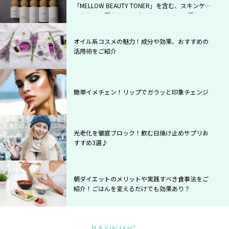
「MELLOW BEAUTY TONER」を含む、スキンケア
５点セット限定カラーパッケージキット2種として
登場！
オイル系コスメの魅力！成分や効果、おすすめの
活用術をご紹介
簡単イメチェン！リップでガラッと印象チェンジ
光老化を徹底ブロック！飲む日焼け止めサプリお
すすめ3選♪
朝ダイエットのメリットや実践すべき食事法をご
紹介！ごはんを変えるだけでも効果あり？