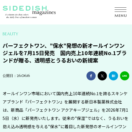
ENTERTAINMENT
MENU
LIFE
GOURMET FOOD
BEAUTY
パーフェクトワン、”保水”発想の新オールインワン
BEAUTY
ジェルを7月15日発売 国内売上10年連続No.1ブラ
ンドが贈る、透明感とうるおいの新提案
FASHION
COLUMN
公開日：26.06.16
HOROSCOPE
オールインワン市場において国内売上10年連続No.1を誇るスキンケ
アブランド『パーフェクトワン』を展開する新日本製薬株式会社
は、新商品「パーフェクトワン アクアキープジェル」を2026年7月1
5日（水）に新発売いたします。従来の”保湿”ではなく、うるおいを
抱え込み透明感を与える”保水”に着目した新発想のオールインワン