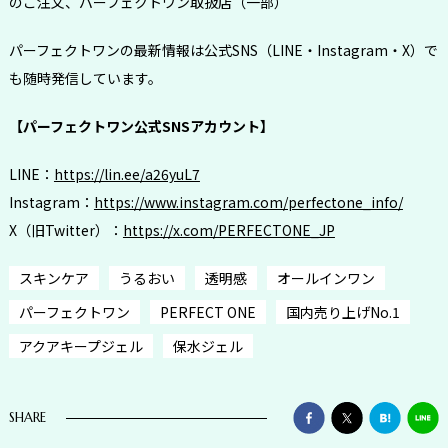
のご注文、パーフェクトワン取扱店（一部）
パーフェクトワンの最新情報は公式SNS（LINE・Instagram・X）で
も随時発信しています。
【パーフェクトワン公式SNSアカウント】
LINE：
https://lin.ee/a26yuL7
Instagram：
https://www.instagram.com/perfectone_info/
X（旧Twitter）：
https://x.com/PERFECTONE_JP
スキンケア
うるおい
透明感
オールインワン
パーフェクトワン
PERFECT ONE
国内売り上げNo.1
アクアキープジェル
保水ジェル
SHARE