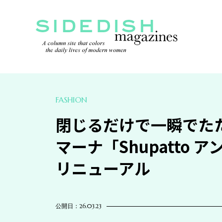
FASHION
閉じるだけで一瞬でた
マーナ「Shupatto 
リニューアル
公開日：26.03.23