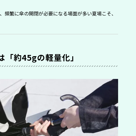
、頻繁に傘の開閉が必要になる場面が多い夏場こそ、
は「約45gの軽量化」