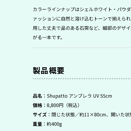
カラーラインナップはシェルホワイト・パウダ
ァッションに自然と溶け込むトーンで揃えられ
用した丈夫で品のある石突など、細部のデザイ
がる一本です。
製品概要
品名
：Shupatto アンブレラ UV 55cm
価格
：8,800円（税込）
サイズ
：閉じた状態／約11×80cm、開いた状態
重量
：約400g