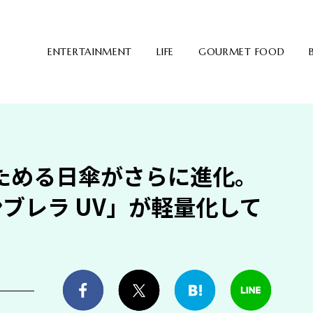
ENTERTAINMENT
LIFE
GOURMET FOOD
ためる日傘がさらに進化。
アンブレラ UV」が軽量化して