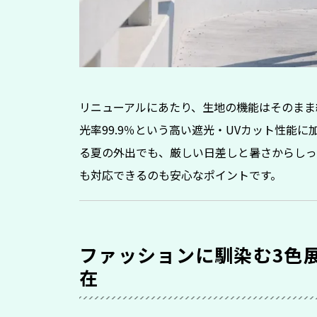
リニューアルにあたり、生地の機能はそのまま継承
光率99.9％という高い遮光・UVカット性能
る夏の外出でも、厳しい日差しと暑さからしっ
も対応できるのも安心なポイントです。
ファッションに馴染む3色
在