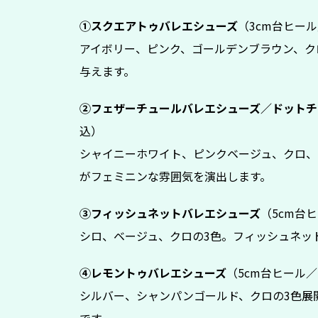
①スクエアトゥバレエシューズ
（3cm台ヒール
アイボリー、ピンク、ゴールデンブラウン、ク
与えます。
②フェザーチュールバレエシューズ／ドットチ
込）
シャイニーホワイト、ピンクベージュ、クロ、
がフェミニンな雰囲気を演出します。
③フィッシュネットバレエシューズ
（5cm台ヒ
シロ、ベージュ、クロの3色。フィッシュネッ
④レモントゥバレエシューズ
（5cm台ヒール／2
シルバー、シャンパンゴールド、クロの3色展
です。