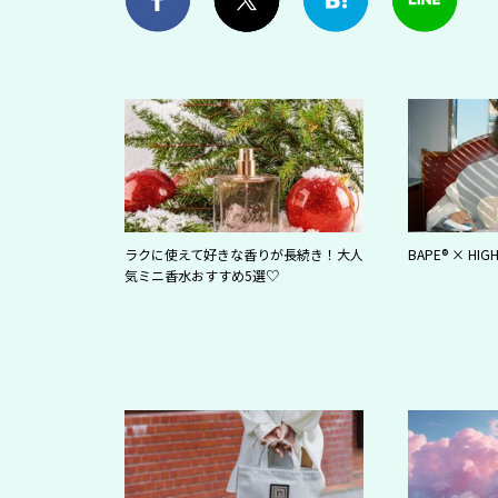
ラクに使えて好きな香りが長続き！大人
BAPE® × HIG
気ミニ香水おすすめ5選♡