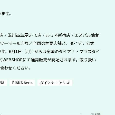
れます。
座本店・玉川高島屋S・C店・ルミネ新宿店・エスパル仙台
ワーモール店など全国の主要店舗と、ダイアナ公式
ます。6月1日（月）からは全国のダイアナ・プラスダイ
式WEBSHOPにて通常販売が開始されます。取り扱い
合わせください。
ANA
DIANA Aeris
ダイアナ エアリス
SHARE