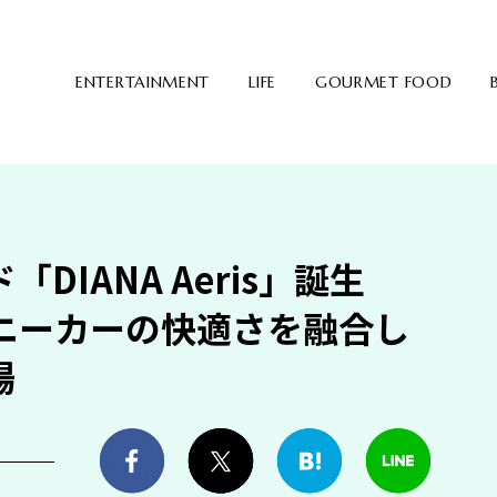
ENTERTAINMENT
LIFE
GOURMET FOOD
DIANA Aeris」誕生
ニーカーの快適さを融合し
場