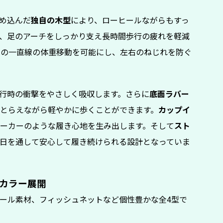
め込んだ
独自の木型
により、ローヒールながらもすっ
、足のアーチをしっかり支え長時間歩行の疲れを軽減
への一直線の体重移動を可能にし、左右のねじれを防ぐ
行時の衝撃をやさしく吸収します。さらに
底面ラバー
とらえながら軽やかに歩くことができます。
カップイ
ーカーのような履き心地を生み出します。そして
スト
日を通して安心して履き続けられる設計となっていま
カラー展開
ール素材、フィッシュネットなど個性豊かな全4型で