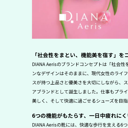
「社会性をまとい、機能美を宿す」を
DIANA Aerisのブランドコンセプトは「
ンなデザインはそのままに、現代女性のライフ
スが持つ上品さと優美さを大切にしながら、ス
アブランドとして誕生しました。仕事もプライ
美しく、そして快適に過ごせるシューズを目指
6つの機能がもたらす、一日中疲れにく
DIANA Aerisの靴には、快適な歩行を支え