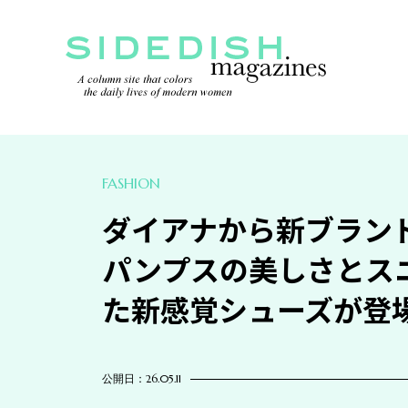
FASHION
ダイアナから新ブランド「
パンプスの美しさとス
た新感覚シューズが登
公開日：26.05.11