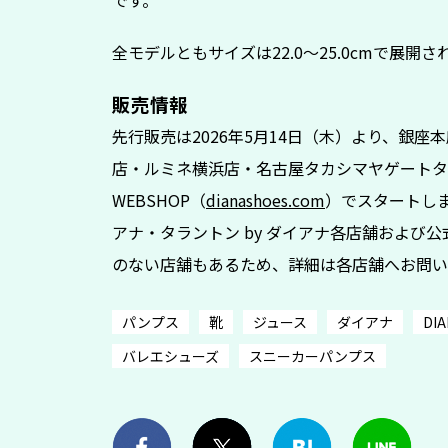
全モデルともサイズは22.0〜25.0cmで展開さ
販売情報
先行販売は2026年5月14日（木）より、銀
店・ルミネ横浜店・名古屋タカシマヤゲートタ
WEBSHOP（
dianashoes.com
）でスタートし
アナ・タラントン by ダイアナ各店舗および公
のない店舗もあるため、詳細は各店舗へお問い
パンプス
靴
ジュース
ダイアナ
DI
バレエシューズ
スニーカーパンプス