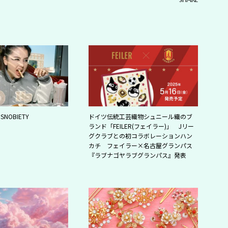
HSNOBIETY
ドイツ伝統工芸織物シュニール織のブ
ランド「FEILER(フェイラー)」 Jリー
グクラブとの初コラボレーションハン
カチ フェイラー×名古屋グランパス
『ラブナゴヤラブグランパス』発表